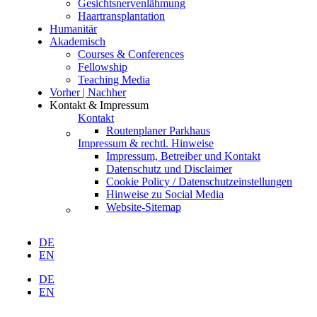
Gesichtsnervenlähmung
Haartransplantation
Humanitär
Akademisch
Courses & Conferences
Fellowship
Teaching Media
Vorher | Nachher
Kontakt & Impressum
Kontakt
Routenplaner Parkhaus
Impressum & rechtl. Hinweise
Impressum, Betreiber und Kontakt
Datenschutz und Disclaimer
Cookie Policy / Datenschutzeinstellungen
Hinweise zu Social Media
Website-Sitemap
DE
EN
DE
EN